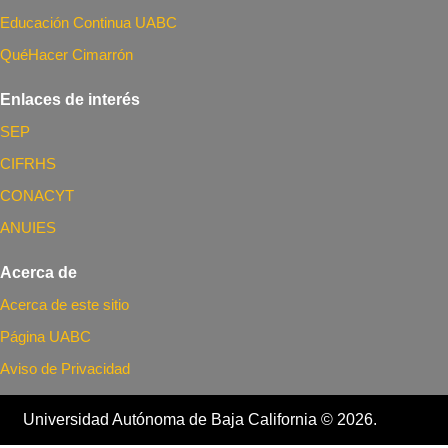
Educación Continua UABC
QuéHacer Cimarrón
Enlaces de interés
SEP
CIFRHS
CONACYT
ANUIES
Acerca de
Acerca de este sitio
Página UABC
Aviso de Privacidad
Universidad Autónoma de Baja California © 2026.