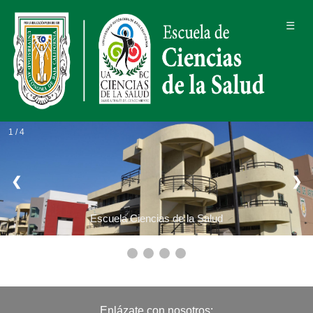
☰
1 / 4
❮
❯
Escuela Ciencias de la Salud
Enlázate con nosotros: