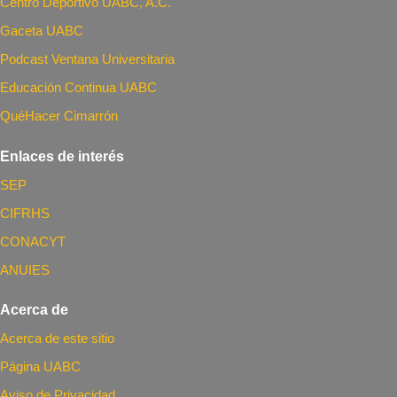
Centro Deportivo UABC, A.C.
Gaceta UABC
Podcast Ventana Universitaria
Educación Continua UABC
QuéHacer Cimarrón
Enlaces de interés
SEP
CIFRHS
CONACYT
ANUIES
Acerca de
Acerca de este sitio
Página UABC
Aviso de Privacidad